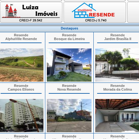
Destaques
Resende
Resende
Resende
AlphaVille Resende
Bosque da Limeira
Jardim Brasília II
Resende
Resende
Resende
Campos Elíseos
Nova Resende
Morada da Colina
Resende
Resende
Resende