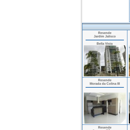
Resende
Jardim Jalisco
Bella Vista
Resende
Morada da Colina III
Resende